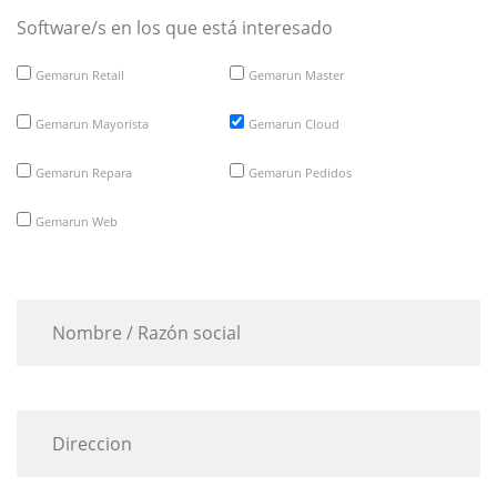
Software/s en los que está interesado
Gemarun Retail
Gemarun Master
Gemarun Mayorista
Gemarun Cloud
Gemarun Repara
Gemarun Pedidos
Gemarun Web